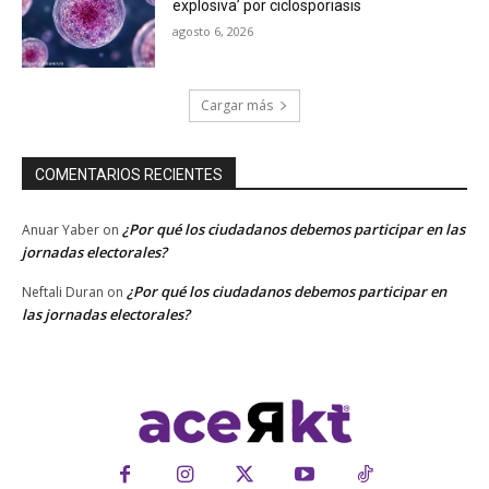
explosiva’ por ciclosporiasis
agosto 6, 2026
Cargar más
COMENTARIOS RECIENTES
¿Por qué los ciudadanos debemos participar en las
Anuar Yaber
on
jornadas electorales?
¿Por qué los ciudadanos debemos participar en
Neftali Duran
on
las jornadas electorales?