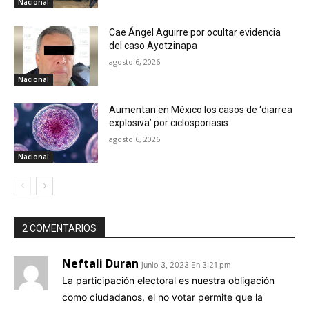
Nacional
Cae Ángel Aguirre por ocultar evidencia
del caso Ayotzinapa
agosto 6, 2026
Nacional
Aumentan en México los casos de ‘diarrea
explosiva’ por ciclosporiasis
agosto 6, 2026
Nacional
2 COMENTARIOS
Neftali Duran
junio 3, 2023 En 3:21 pm
La participación electoral es nuestra obligación
como ciudadanos, el no votar permite que la