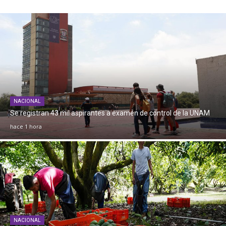
NACIONAL
Se registran 43 mil aspirantes a examen de control de la UNAM
hace 1 hora
NACIONAL