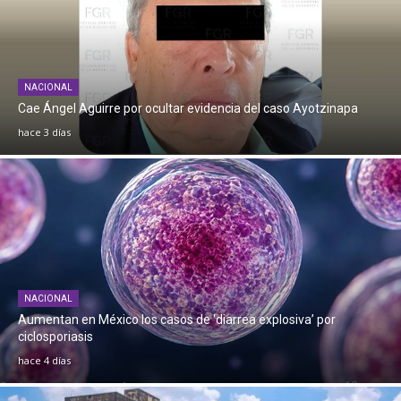
NACIONAL
Cae Ángel Aguirre por ocultar evidencia del caso Ayotzinapa
hace 3 días
NACIONAL
Aumentan en México los casos de ‘diarrea explosiva’ por
ciclosporiasis
hace 4 días