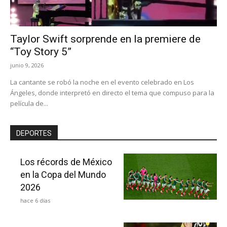
Taylor Swift sorprende en la premiere de
“Toy Story 5”
junio 9, 2026
La cantante se robó la noche en el evento celebrado en Los
Ángeles, donde interpretó en directo el tema que compuso para la
película de...
DEPORTES
Los récords de México
en la Copa del Mundo
2026
hace 6 días