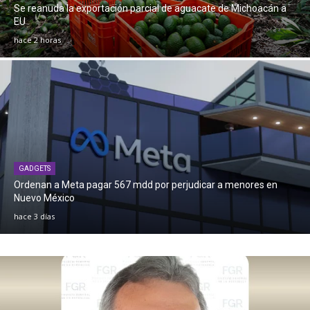
Se reanuda la exportación parcial de aguacate de Michoacán a
EU
hace 2 horas
GADGETS
Ordenan a Meta pagar 567 mdd por perjudicar a menores en
Nuevo México
hace 3 días