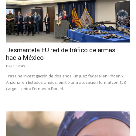
Desmantela EU red de tráfico de armas
hacia México
HACE 5 días
Tras una investigación de dos años, un juez federal en Phoenix,
Arizona, en Estados Unidos, emitió una acusación formal con 158
cargos contra Fernando Daniel...