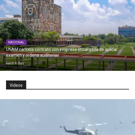
NACIONAL
UNAM cancela contrató con empresa encargada de aplicar
examen y ordena auditorías
hace 4 días
Videos