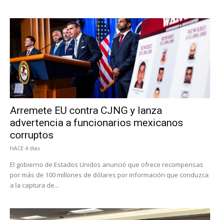
Arremete EU contra CJNG y lanza
advertencia a funcionarios mexicanos
corruptos
HACE 4 días
El gobierno de Estados Unidos anunció que ofrece recompensas
por más de 100 millones de dólares por información que conduzca
a la captura de...