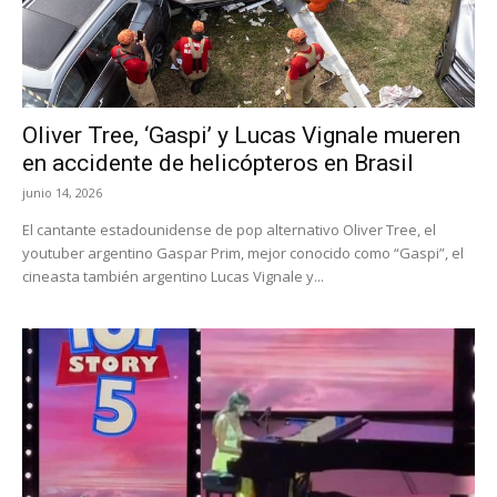
Oliver Tree, ‘Gaspi’ y Lucas Vignale mueren
en accidente de helicópteros en Brasil
junio 14, 2026
El cantante estadounidense de pop alternativo Oliver Tree, el
youtuber argentino Gaspar Prim, mejor conocido como “Gaspi”, el
cineasta también argentino Lucas Vignale y...