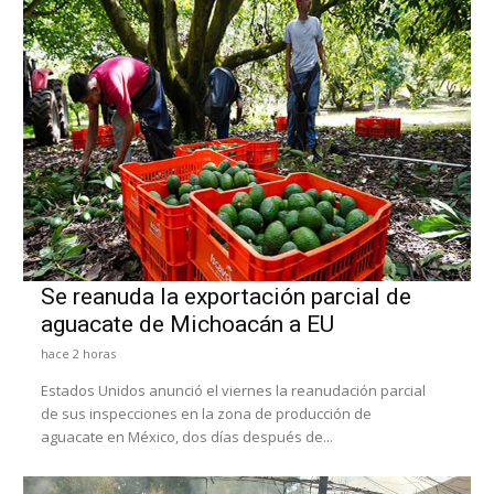
Se reanuda la exportación parcial de
aguacate de Michoacán a EU
hace 2 horas
Estados Unidos anunció el viernes la reanudación parcial
de sus inspecciones en la zona de producción de
aguacate en México, dos días después de...